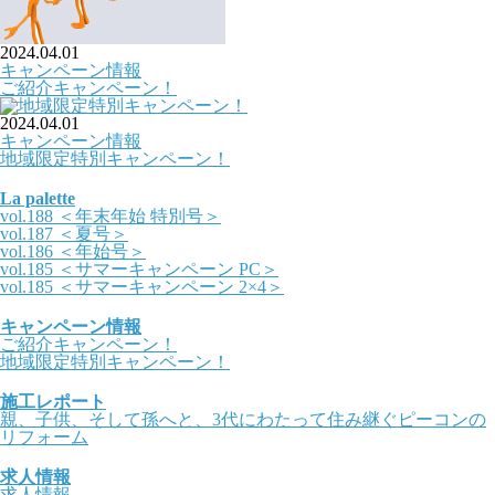
2024.04.01
キャンペーン情報
ご紹介キャンペーン！
2024.04.01
キャンペーン情報
地域限定特別キャンペーン！
La palette
vol.188 ＜年末年始 特別号＞
vol.187 ＜夏号＞
vol.186 ＜年始号＞
vol.185 ＜サマーキャンペーン PC＞
vol.185 ＜サマーキャンペーン 2×4＞
キャンペーン情報
ご紹介キャンペーン！
地域限定特別キャンペーン！
施工レポート
親、子供、そして孫へと、3代にわたって住み継ぐピーコンの
リフォーム
求人情報
求人情報