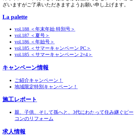
ざいますがご了承いただきますようお願い申し上げます。
La palette
vol.188 ＜年末年始 特別号＞
vol.187 ＜夏号＞
vol.186 ＜年始号＞
vol.185 ＜サマーキャンペーン PC＞
vol.185 ＜サマーキャンペーン 2×4＞
キャンペーン情報
ご紹介キャンペーン！
地域限定特別キャンペーン！
施工レポート
親、子供、そして孫へと、3代にわたって住み継ぐピー
コンのリフォーム
求人情報